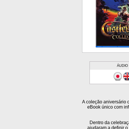
ÁUDIO
A coleção aniversário 
eBook único com inf
Dentro da celebraç
ajudaram a definir o