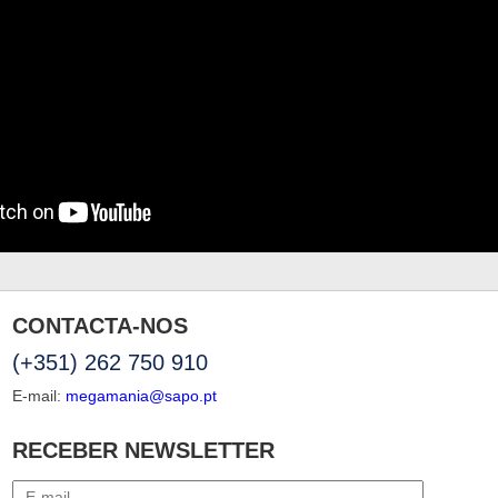
CONTACTA-NOS
(+351) 262 750 910
E-mail:
megamania@sapo.pt
RECEBER NEWSLETTER