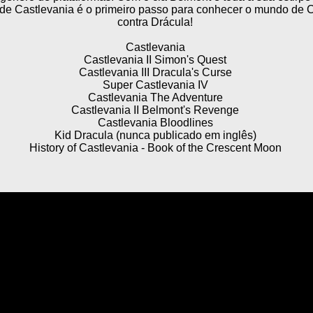
 de Castlevania é o primeiro passo para conhecer o mundo de C
contra Drácula!
Castlevania
Castlevania II Simon's Quest
Castlevania III Dracula's Curse
Super Castlevania IV
Castlevania The Adventure
Castlevania II Belmont's Revenge
Castlevania Bloodlines
Kid Dracula (nunca publicado em inglês)
History of Castlevania - Book of the Crescent Moon