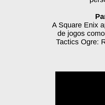
Pa
A Square Enix a
de jogos como 
Tactics Ogre: