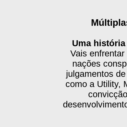
Múltipla
Uma história
Vais enfrentar 
nações conspi
julgamentos de
como a Utility, 
convicção
desenvolvimento