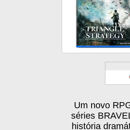
Um novo RPG 
séries BRAVE
história dramát