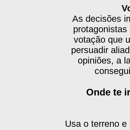
Vo
As decisões i
protagonistas
votação que u
persuadir alia
opiniões, a 
consegui
Onde te i
Usa o terreno e