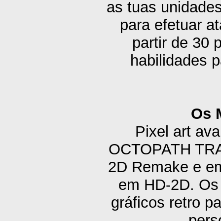
as tuas unidades
para efetuar a
partir de 30
habilidades 
Os 
Pixel art av
OCTOPATH TRA
2D Remake e em 
em HD-2D. Os 
gráficos retro p
pers