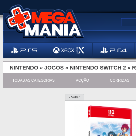
NINTENDO »
JOGOS
»
NINTENDO SWITCH 2
»
R
TODAS AS CATEGORIAS
ACÇÃO
CORRIDAS