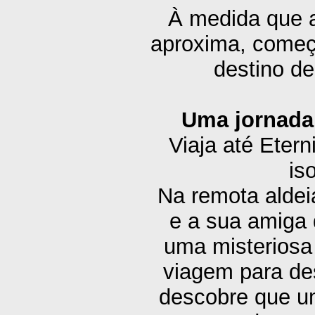
À medida que 
aproxima, começ
destino de
Uma jornada
Viaja até Eter
is
Na remota aldei
e a sua amiga
uma misteriosa
viagem para des
descobre que u