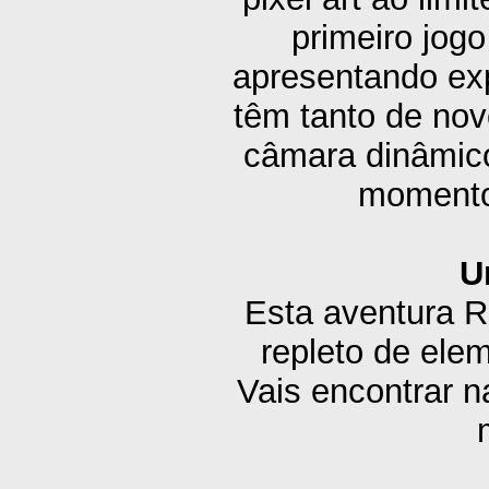
primeiro jogo
apresentando exp
têm tanto de no
câmara dinâmico
momentos
U
Esta aventura 
repleto de el
Vais encontrar n