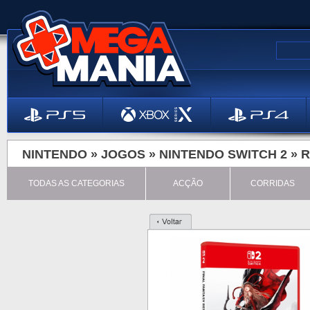
NINTENDO »
JOGOS
»
NINTENDO SWITCH 2
»
R
TODAS AS CATEGORIAS
ACÇÃO
CORRIDAS