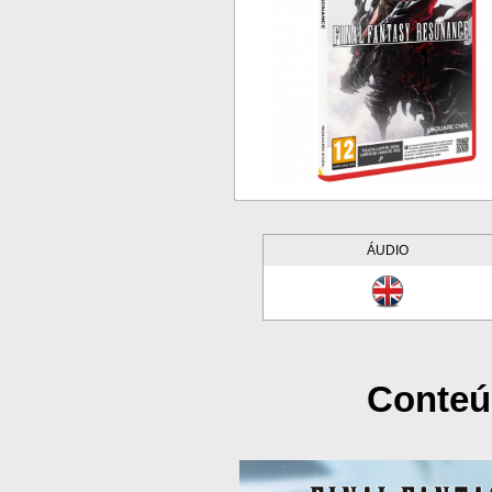
ÁUDIO
Conteú