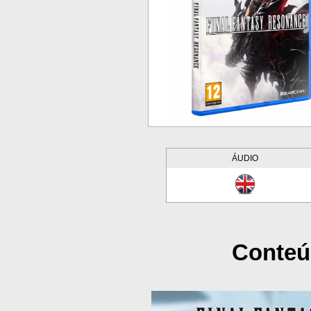
ÁUDIO
Conteú