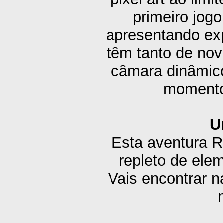
primeiro jogo
apresentando exp
têm tanto de no
câmara dinâmico
momentos
U
Esta aventura 
repleto de el
Vais encontrar n