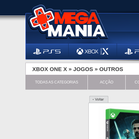
XBOX ONE X »
JOGOS
»
OUTROS
TODAS AS CATEGORIAS
ACÇÃO
C