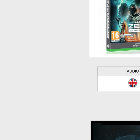
ÁUDIO