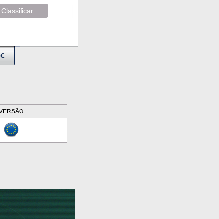
Classificar
9€
VERSÃO