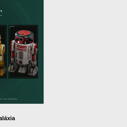
aláxia