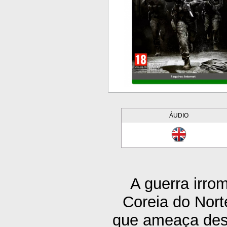
ÁUDIO
A guerra irr
Coreia do Nort
que ameaça dese