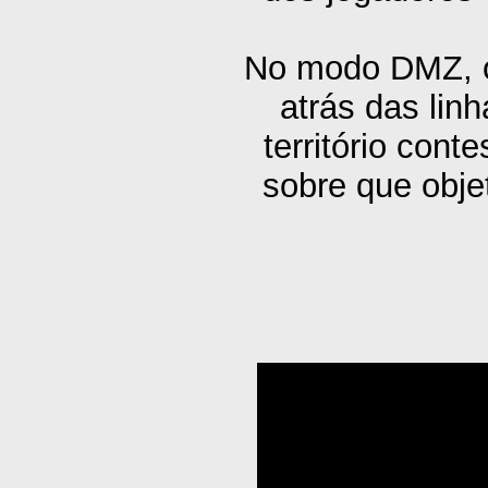
No modo DMZ, o
atrás das lin
território cont
sobre que obje