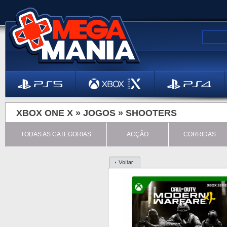
XBOX ONE X »
JOGOS
»
SHOOTERS
TODAS AS CATEGORIAS
ACÇÃO
CORRIDAS