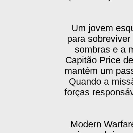
Um jovem esqu
para sobreviver
sombras e a m
Capitão Price d
mantém um passo
Quando a missã
forças responsáv
Modern Warfare®