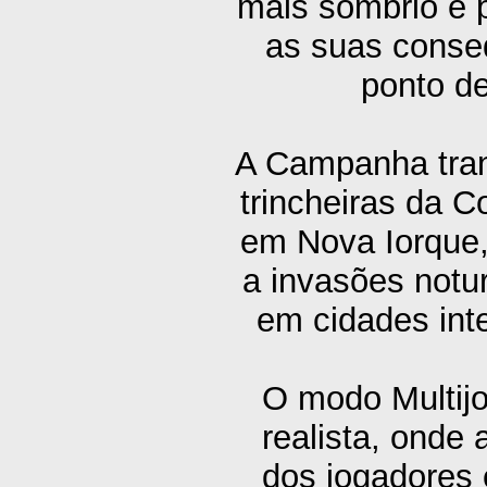
mais sombrio e p
as suas conse
ponto de
A Campanha tran
trincheiras da C
em Nova Iorque,
a invasões not
em cidades inte
O modo Multij
realista, onde
dos jogadores 