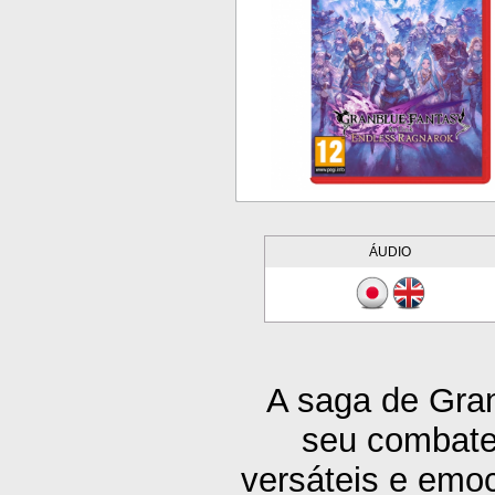
ÁUDIO
A saga de Gran
seu combate
versáteis e emoc