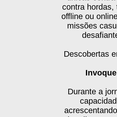
contra hordas,
offline ou onli
missões casu
desafiant
Descobertas 
Invoque
Durante a jor
capacidade
acrescentando