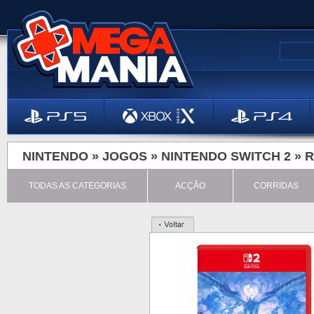
NINTENDO »
JOGOS
»
NINTENDO SWITCH 2
»
R
TODAS AS CATEGORIAS
ACÇÃO
CORRIDAS