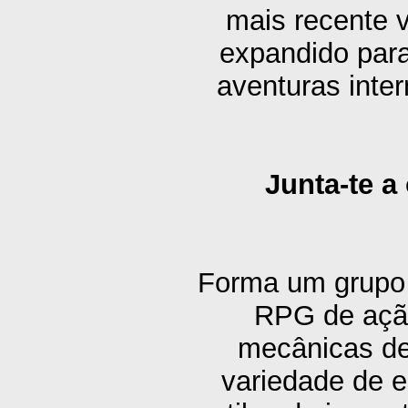
mais recente 
expandido para
aventuras inter
Junta-te a
Forma um grupo d
RPG de açã
mecânicas de
variedade de e