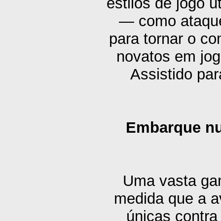
estilos de jogo u
— como ataque
para tornar o c
novatos em jog
Assistido par
Embarque num
Uma vasta gam
medida que a a
únicas contra