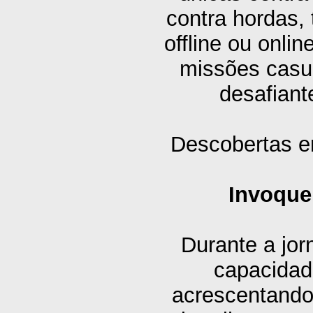
contra hordas,
offline ou onli
missões casu
desafiant
Descobertas 
Invoque
Durante a jor
capacidade
acrescentando