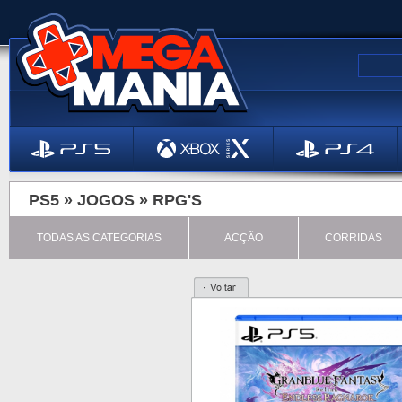
PS5 »
JOGOS
»
RPG'S
TODAS AS CATEGORIAS
ACÇÃO
CORRIDAS