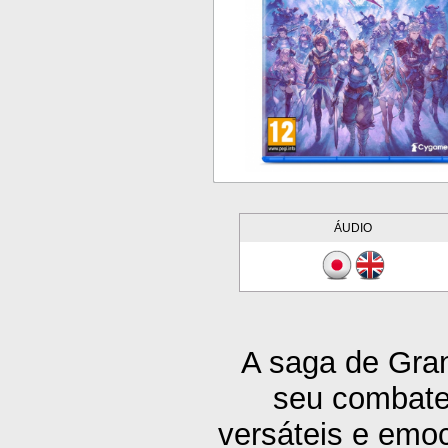
ÁUDIO
A saga de Gran
seu combate
versáteis e emoc