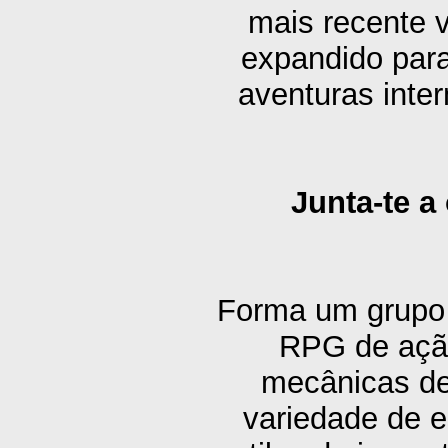
mais recente 
expandido para
aventuras inter
Junta-te a
Forma um grupo d
RPG de açã
mecânicas de
variedade de e