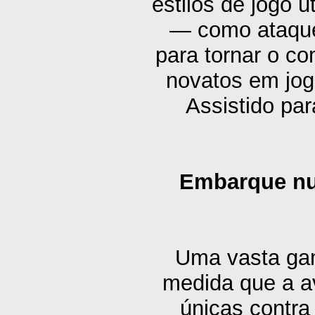
estilos de jogo u
— como ataque
para tornar o c
novatos em jog
Assistido par
Embarque num
Uma vasta gam
medida que a a
únicas contra