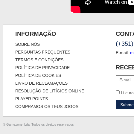
INFORMAÇÃO
CONT
(+351)
SOBRE NÓS
PERGUNTAS FREQUENTES
E-mail:
m
TERMOS E CONDIÇÕES
RECE
POLÍTICA DE PRIVACIDADE
POLÍTICA DE COOKIES
LIVRO DE RECLAMAÇÕES
RESOLUÇÃO DE LITÍGIOS ONLINE
Li e ac
PLAYER POINTS
COMPRAMOS OS TEUS JOGOS
® Gamezone, Lda. Todos os direitos reservados