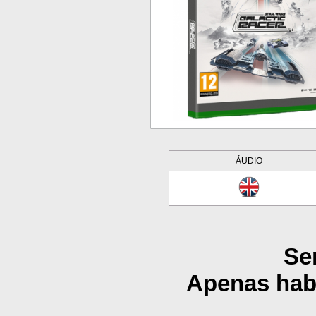
ÁUDIO
Se
Apenas habi