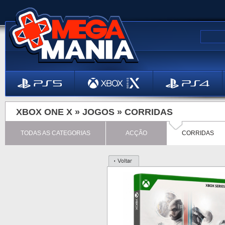
XBOX ONE X »
JOGOS
»
CORRIDAS
TODAS AS CATEGORIAS
ACÇÃO
CORRIDAS