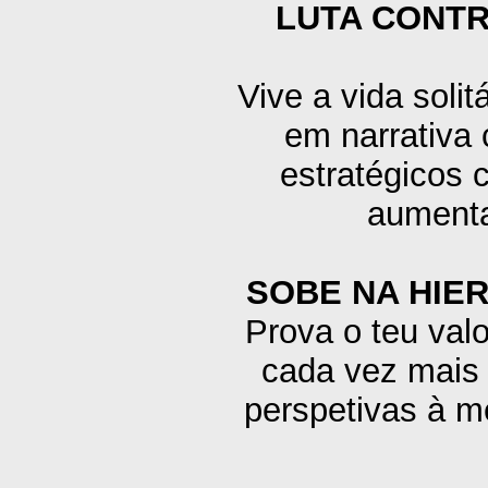
LUTA CONTR
Vive a vida soli
em narrativa 
estratégicos
aumenta
SOBE NA HIE
Prova o teu val
cada vez mais 
perspetivas à me