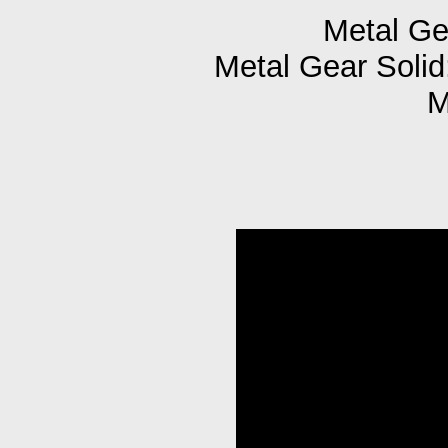
Metal Gea
Metal Gear Solid
M