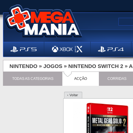
NINTENDO »
JOGOS
»
NINTENDO SWITCH 2
»
A
TODAS AS CATEGORIAS
ACÇÃO
CORRIDAS