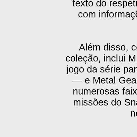
texto do respe
com informaçõ
Além disso, 
coleção, inclui
jogo da série pa
— e Metal Gear
numerosas fai
missões do Sn
n