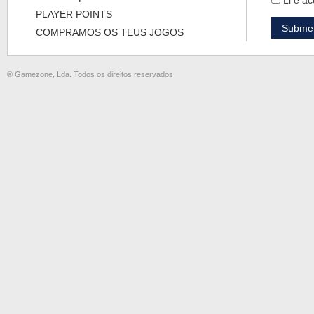
Li e ac
PLAYER POINTS
COMPRAMOS OS TEUS JOGOS
® Gamezone, Lda. Todos os direitos reservados