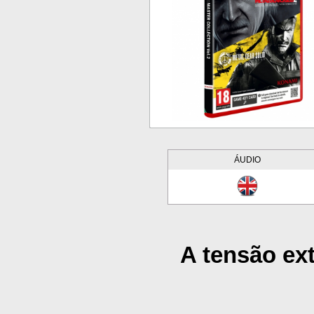
ÁUDIO
A tensão ext