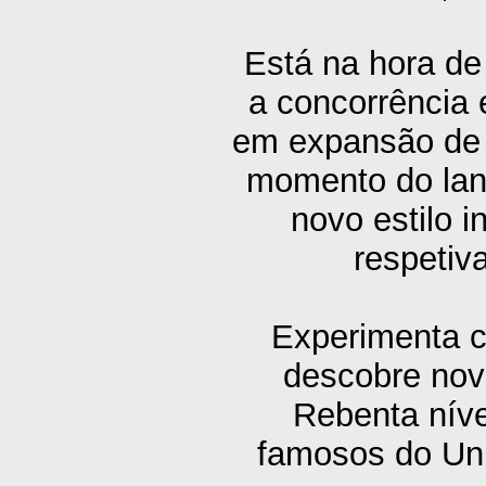
Está na hora de
a concorrência
em expansão de 
momento do lan
novo estilo 
respetiv
Experimenta c
descobre novo
Rebenta níve
famosos do Uni