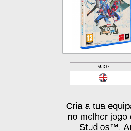
ÁUDIO
Cria a tua equi
no melhor jogo 
Studios™, A