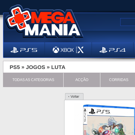
PS5 »
JOGOS
»
LUTA
TODAS AS CATEGORIAS
ACÇÃO
CORRIDAS