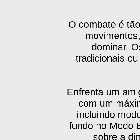
O combate é tão 
movimentos,
dominar. O
tradicionais o
Enfrenta um amig
com um máximo
incluindo mod
fundo no Modo E
sobre a di