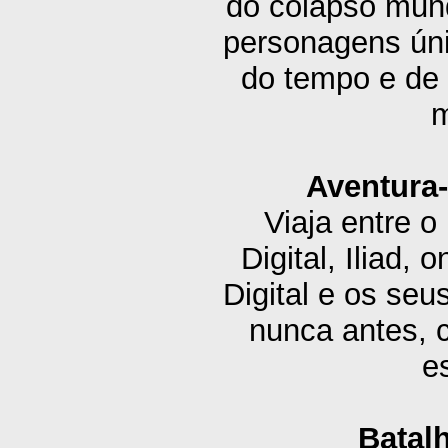
do colapso mund
personagens úni
do tempo e de
m
Aventura
Viaja entre 
Digital, Iliad
Digital e os se
nunca antes, 
e
Batalh