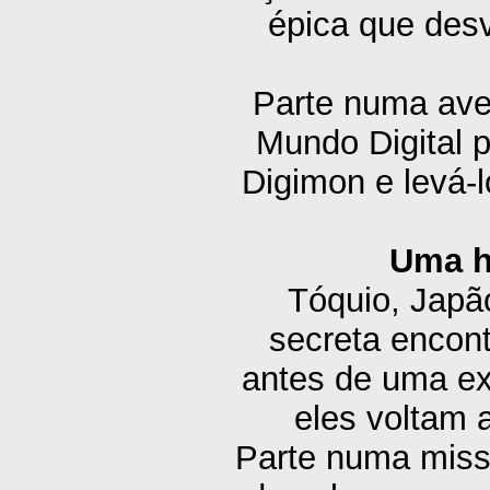
épica que desv
Parte numa ave
Mundo Digital p
Digimon e levá-
Uma hi
Tóquio, Japã
secreta encon
antes de uma ex
eles voltam 
Parte numa miss