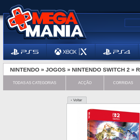
NINTENDO »
JOGOS
»
NINTENDO SWITCH 2
»
R
TODAS AS CATEGORIAS
ACÇÃO
CORRIDAS