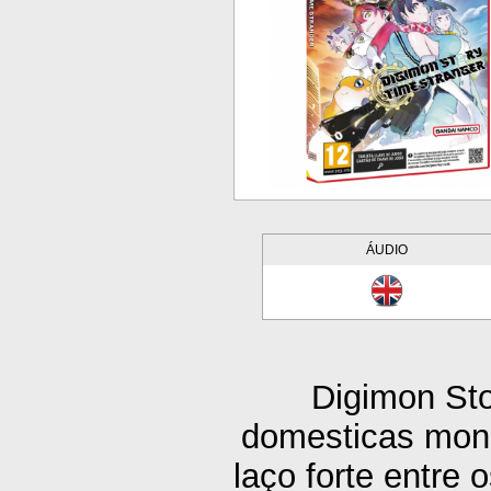
ÁUDIO
Digimon St
domesticas mon
laço forte entre