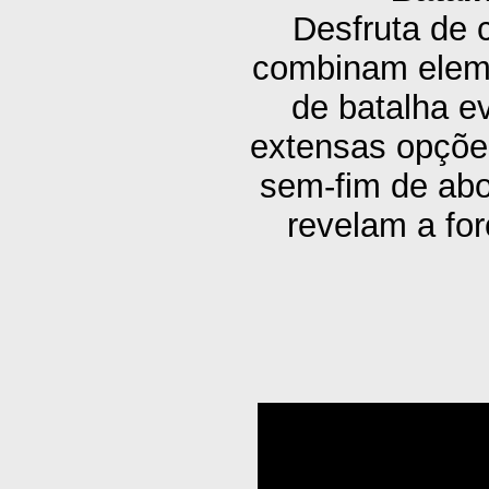
Desfruta de 
combinam elem
de batalha e
extensas opçõe
sem-fim de abo
revelam a fo