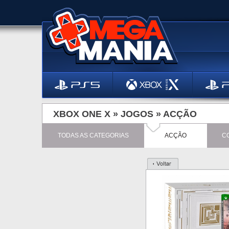
XBOX ONE X »
JOGOS
»
ACÇÃO
TODAS AS CATEGORIAS
ACÇÃO
C