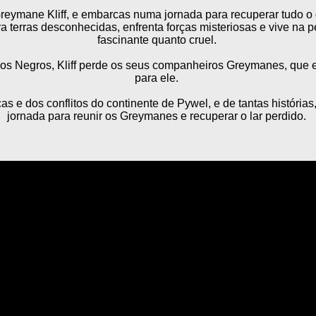
eymane Kliff, e embarcas numa jornada para recuperar tudo o q
ra terras desconhecidas, enfrenta forças misteriosas e vive na
fascinante quanto cruel.
os Negros, Kliff perde os seus companheiros Greymanes, que 
para ele.
 e dos conflitos do continente de Pywel, e de tantas história
jornada para reunir os Greymanes e recuperar o lar perdido.