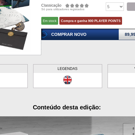
Classicação
Só para utilizadores registados
Em stock
Compra e ganha 900 PLAYER POINTS
COMPRAR NOVO
89,9
LEGENDAS
Conteúdo desta edição: