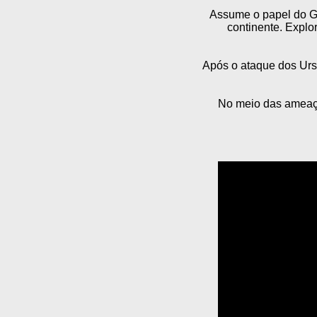
Assume o papel do Gr
continente. Explo
Após o ataque dos Urs
No meio das ameaças