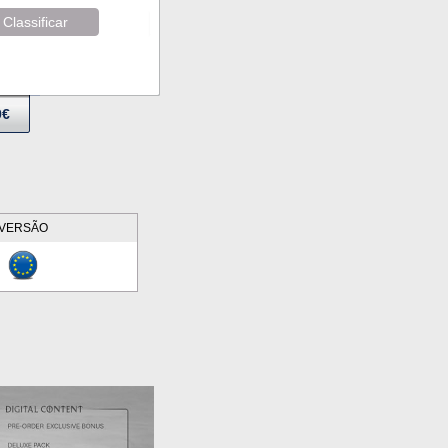
Classificar
9€
VERSÃO