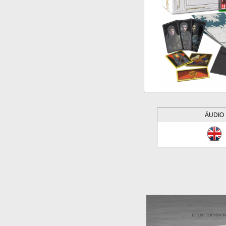
ÁUDIO