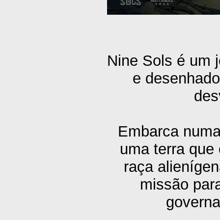
Nine Sols é um j
e desenhado
des
Embarca numa j
uma terra que 
raça alieníge
missão para
governa