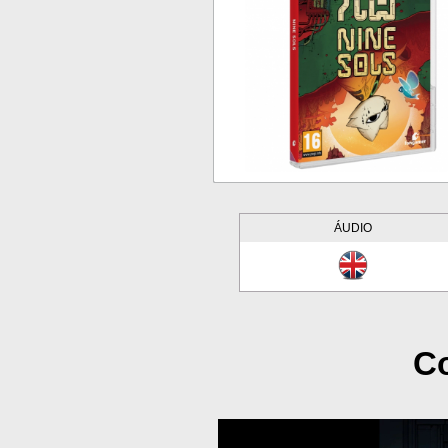
ÁUDIO
Co