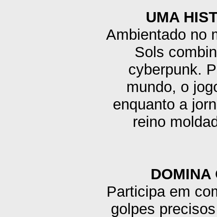
UMA HIS
Ambientado no 
Sols combina
cyberpunk. P
mundo, o jogo
enquanto a jorn
reino moldad
DOMINA 
Participa em com
golpes precisos