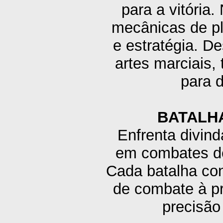
para a vitória
mecânicas de pl
e estratégia. 
artes marciais, 
para 
BATALH
Enfrenta divin
em combates de
Cada batalha con
de combate à p
precisão