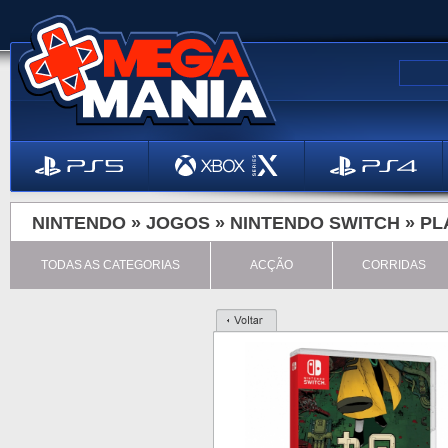
NINTENDO »
JOGOS
»
NINTENDO SWITCH
»
PL
TODAS AS CATEGORIAS
ACÇÃO
CORRIDAS