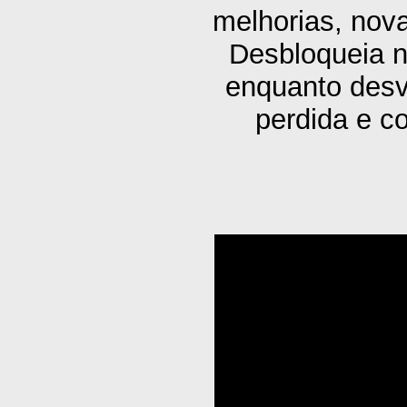
melhorias, nov
Desbloqueia n
enquanto desve
perdida e c