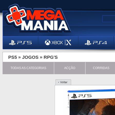
PS5 »
JOGOS
»
RPG'S
TODAS AS CATEGORIAS
ACÇÃO
CORRIDAS