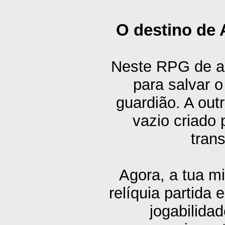
O destino de 
Neste RPG de a
para salvar 
guardião. A outr
vazio criado 
tran
Agora, a tua m
relíquia partida
jogabilida