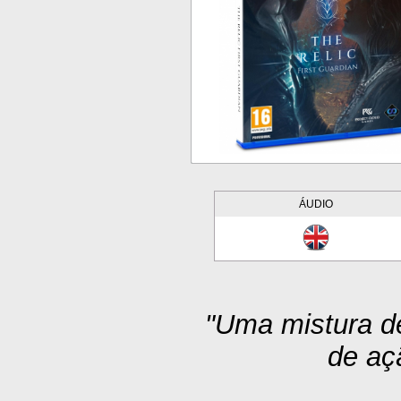
ÁUDIO
"Uma mistura d
de aç