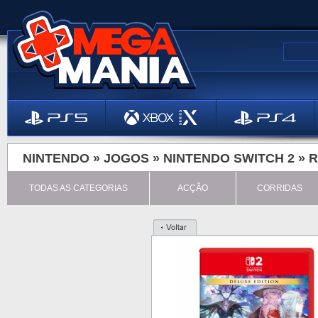
NINTENDO »
JOGOS
»
NINTENDO SWITCH 2
»
R
TODAS AS CATEGORIAS
ACÇÃO
CORRIDAS