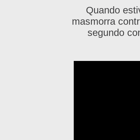
Quando estiv
masmorra contr
segundo con