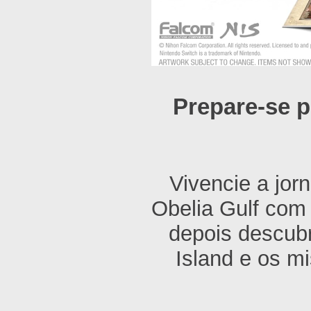
Prepare-se 
Vivencie a jor
Obelia Gulf com 
depois descubr
Island e os m