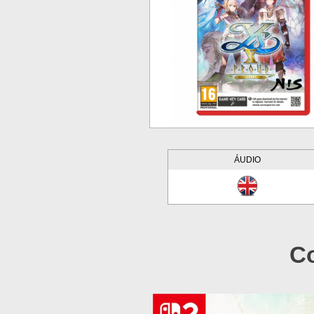
ÁUDIO
Co