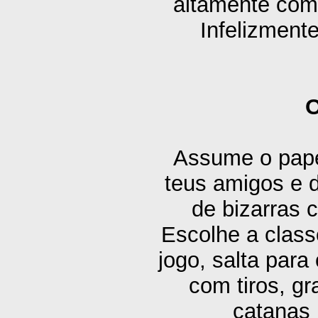
altamente comp
Infelizment
O
Assume o pape
teus amigos e 
de bizarras 
Escolhe a class
jogo, salta para
com tiros, gr
catanas 