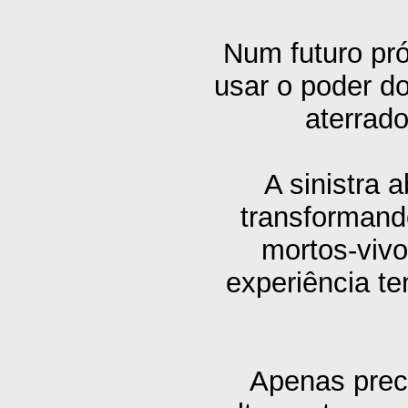
Num futuro pró
usar o poder d
aterrado
A sinistra 
transformand
mortos-vivo
experiência t
Apenas prec