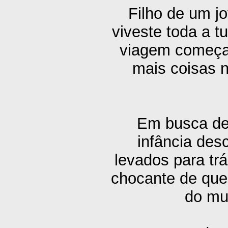
Filho de um j
viveste toda a tu
viagem começa
mais coisas 
Em busca de 
infância des
levados para tr
chocante de que 
do mu