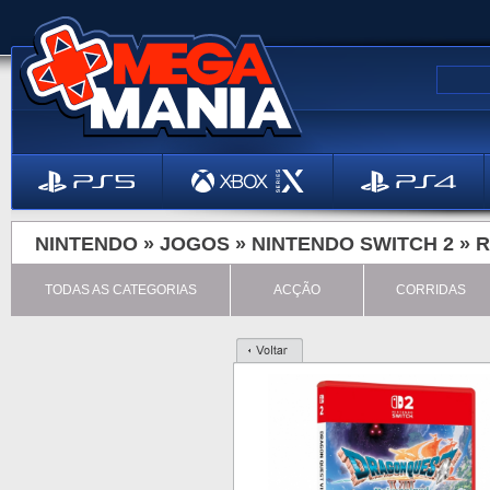
NINTENDO »
JOGOS
»
NINTENDO SWITCH 2
»
R
TODAS AS CATEGORIAS
ACÇÃO
CORRIDAS