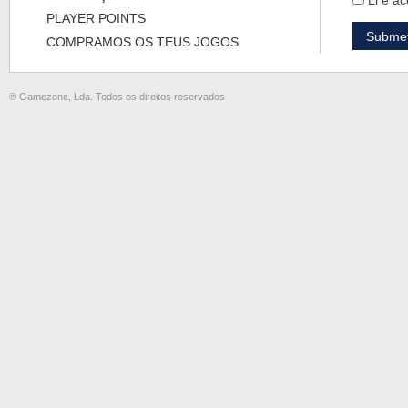
Li e ac
PLAYER POINTS
COMPRAMOS OS TEUS JOGOS
® Gamezone, Lda. Todos os direitos reservados