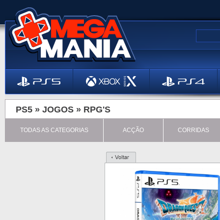
PS5 »
JOGOS
»
RPG'S
TODAS AS CATEGORIAS
ACÇÃO
CORRIDAS