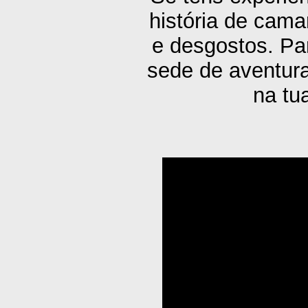
história de cama
e desgostos. P
sede de aventura
na t