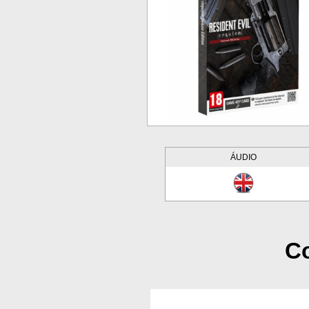
ÁUDIO
Co