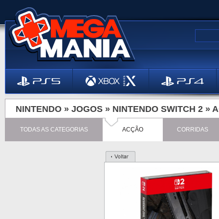
NINTENDO »
JOGOS
»
NINTENDO SWITCH 2
»
A
TODAS AS CATEGORIAS
ACÇÃO
CORRIDAS