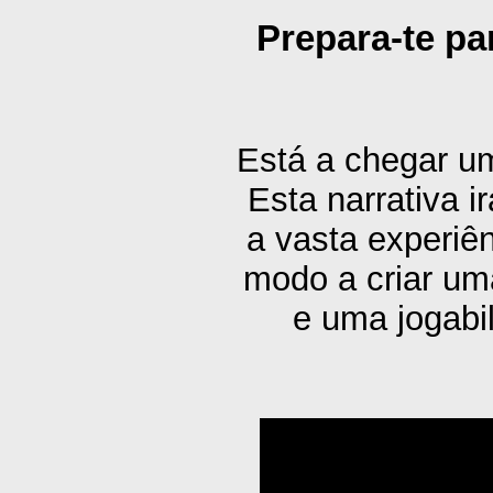
Prepara-te pa
Está a chegar um
Esta narrativa 
a vasta experiê
modo a criar um
e uma jogabi