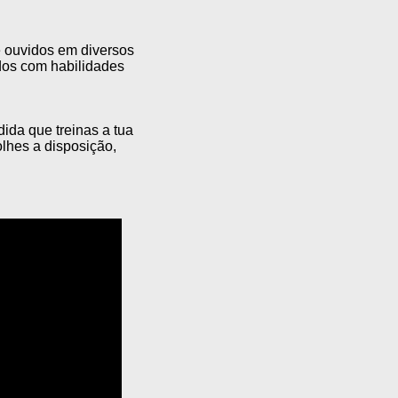
e ouvidos em diversos
ados com habilidades
ida que treinas a tua
lhes a disposição,