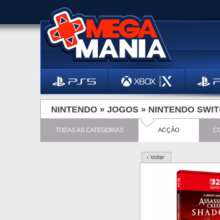
NINTENDO »
JOGOS
»
NINTENDO SWIT
TODAS AS CATEGORIAS
ACÇÃO
C