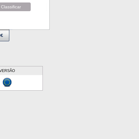
Classificar
9€
VERSÃO