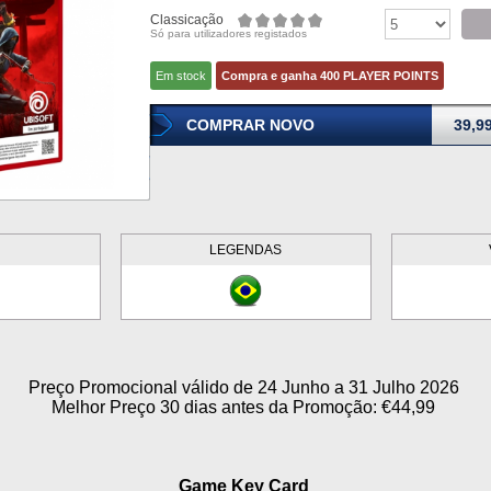
Classicação
Só para utilizadores registados
Em stock
Compra e ganha 400 PLAYER POINTS
COMPRAR NOVO
39,9
LEGENDAS
Preço Promocional válido de 24 Junho a 31 Julho 2026
Melhor Preço 30 dias antes da Promoção: €44,99
Game Key Card