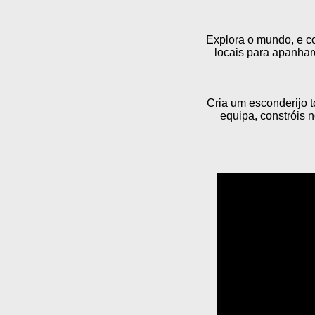
Explora o mundo, e co
locais para apanhar
Cria um esconderijo t
equipa, constróis 