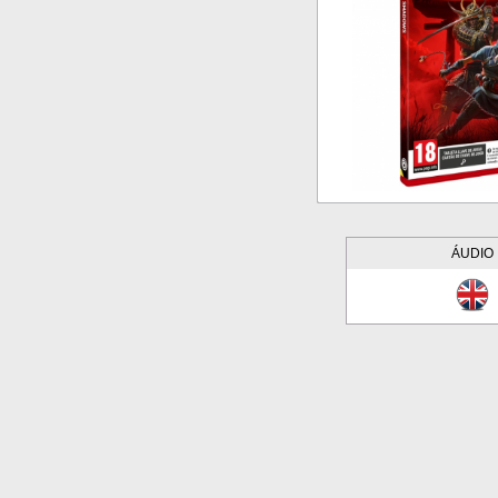
ÁUDIO