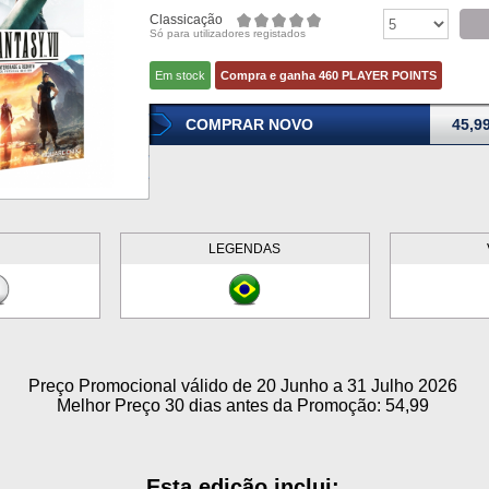
Classicação
Só para utilizadores registados
Em stock
Compra e ganha 460 PLAYER POINTS
COMPRAR NOVO
45,9
LEGENDAS
Preço Promocional válido de 20 Junho a 31 Julho 2026
Melhor Preço 30 dias antes da Promoção: 54,99
Esta edição inclui: