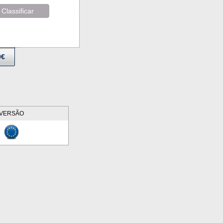
Classificar
9€
VERSÃO