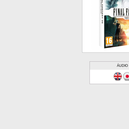
ÁUDIO