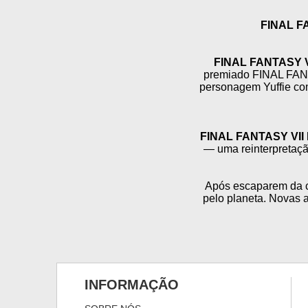
FINAL F
FINAL FANTASY 
premiado FINAL FANT
personagem Yuffie com
FINAL FANTASY VII
— uma reinterpretação
Após escaparem da c
pelo planeta. Novas 
INFORMAÇÃO