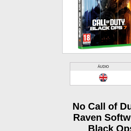
ÁUDIO
No Call of D
Raven Softw
Black Op