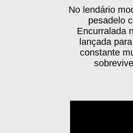
No lendário mo
pesadelo c
Encurralada n
lançada para
constante mu
sobrevive