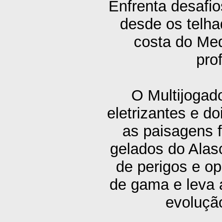
Enfrenta desafio
desde os telh
costa do Med
pro
O Multijogad
eletrizantes e 
as paisagens f
gelados do Alas
de perigos e o
de gama e leva 
evoluçã