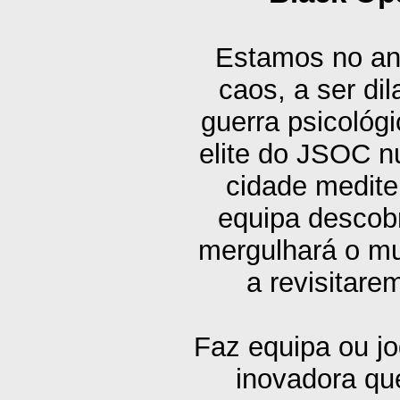
Estamos no an
caos, a ser dil
guerra psicológ
elite do JSOC n
cidade mediter
equipa descob
mergulhará o m
a revisitar
Faz equipa ou j
inovadora qu