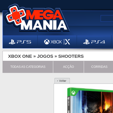
XBOX ONE »
JOGOS
»
SHOOTERS
TODAS AS CATEGORIAS
ACÇÃO
CORRIDAS