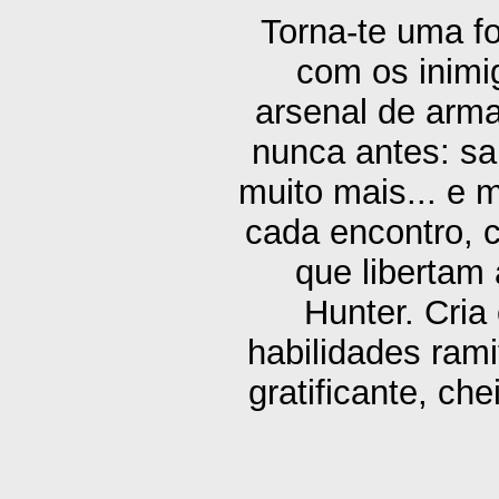
Torna-te uma fo
com os inimi
arsenal de arm
nunca antes: sal
muito mais... e 
cada encontro, 
que libertam
Hunter. Cria
habilidades ram
gratificante, c