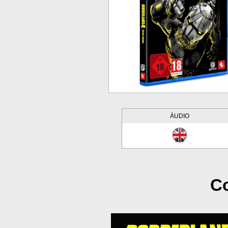
ÁUDIO
Co