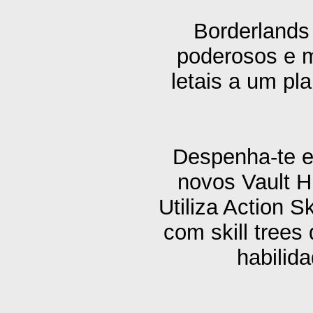
Borderlands 
poderosos e m
letais a um pl
Despenha-te e
novos Vault Hu
Utiliza Action S
com skill tree
habilid