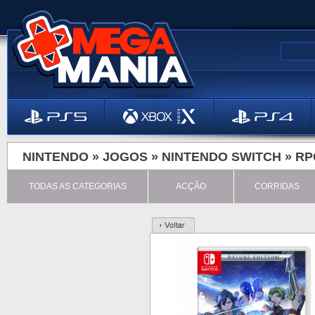
NINTENDO »
JOGOS
»
NINTENDO SWITCH
»
RP
TODAS AS CATEGORIAS
ACÇÃO
CORRIDAS