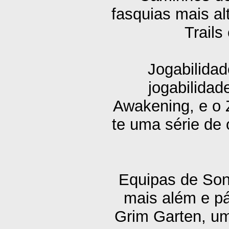
fasquias mais al
Trails
Jogabilida
jogabilida
Awakening, e o 
te uma série de
Equipas de Sonh
mais além e p
Grim Garten, u