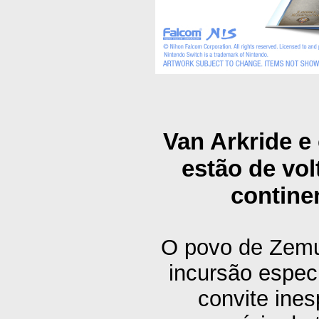
Van Arkride e
estão de vol
contine
O povo de Zemu
incursão espec
convite ine