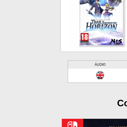
ÁUDIO
Co