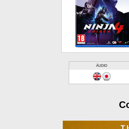
ÁUDIO
Co