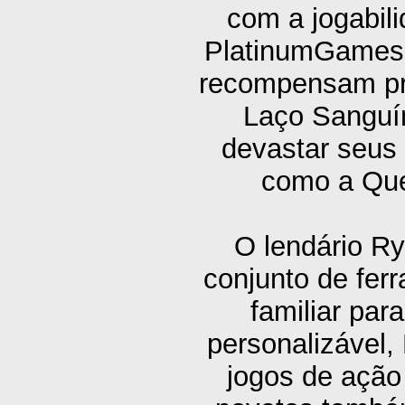
com a jogabil
PlatinumGames.
recompensam pre
Laço Sanguí
devastar seus 
como a Que
O lendário R
conjunto de fe
familiar par
personalizável
jogos de ação 