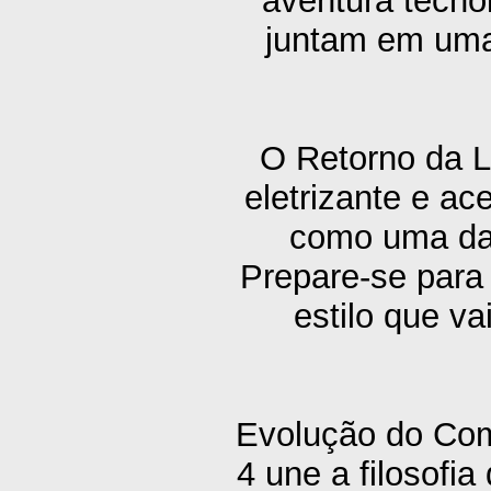
aventura tecno
juntam em uma 
O Retorno da L
eletrizante e a
como uma das
Prepare-se para
estilo que v
Evolução do Co
4 une a filosofi