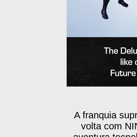
A franquia sup
volta com N