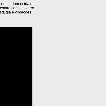
mente adormecida de
contra com o bizarro.
talgia e vibrações