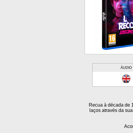
ÁUDIO
Recua à década de 1
laços através da su
Aco