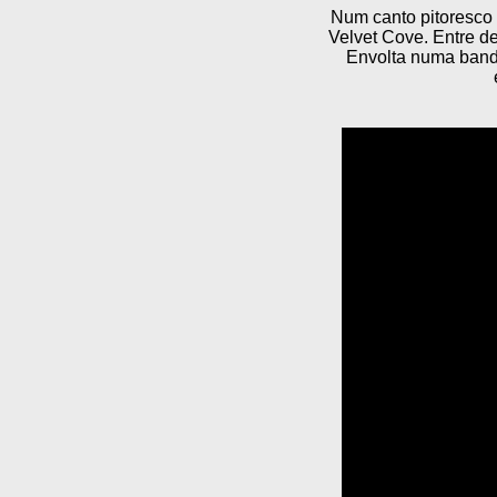
Num canto pitoresco
Velvet Cove. Entre de
Envolta numa band