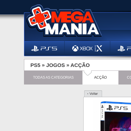
PS5 »
JOGOS
»
ACÇÃO
TODAS AS CATEGORIAS
ACÇÃO
C