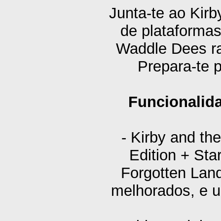
Junta-te ao Kir
de plataforma
Waddle Dees ra
Prepara-te 
Funcionalid
- Kirby and th
Edition + Sta
Forgotten Land
melhorados, e u