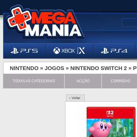
NINTENDO »
JOGOS
»
NINTENDO SWITCH 2
»
P
TODAS AS CATEGORIAS
ACÇÃO
CORRIDAS