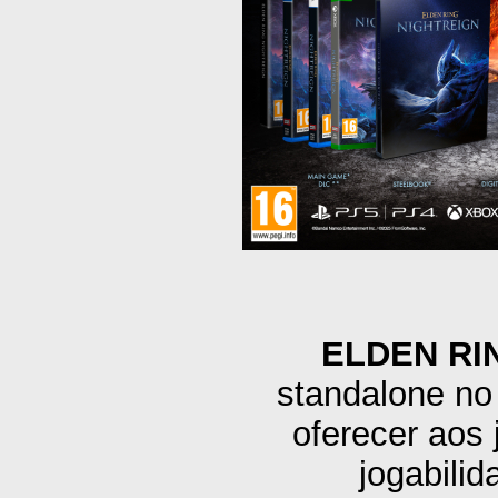
ELDEN RI
standalone no
oferecer aos
jogabilid