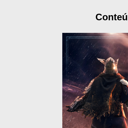
Conteú