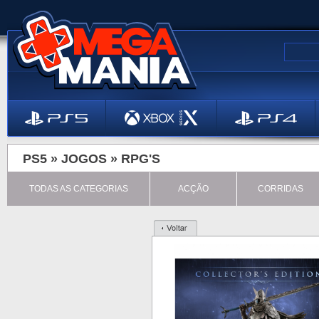
PS5 »
JOGOS
»
RPG'S
TODAS AS CATEGORIAS
ACÇÃO
CORRIDAS