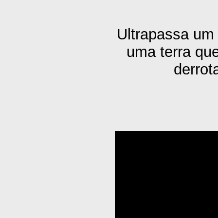
Ultrapassa um 
uma terra qu
derrot