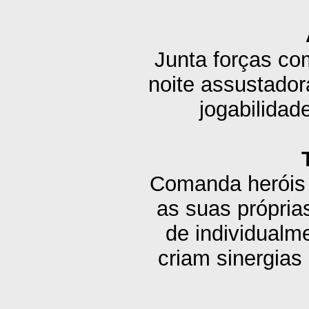
Junta forças co
noite assustado
jogabilidad
Comanda heróis 
as suas próprias
de individualm
criam sinergia