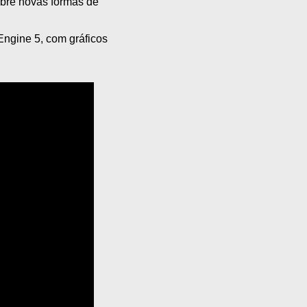
cobre novas formas de
Engine 5, com gráficos