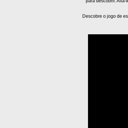
para descobrir. Alia
Descobre o jogo de est