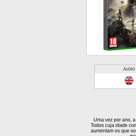
ÁUDIO
Uma vez por ano, a 
Todos cuja idade co
aumentam os que som