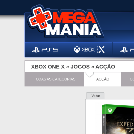
XBOX ONE X »
JOGOS
»
ACÇÃO
TODAS AS CATEGORIAS
ACÇÃO
C