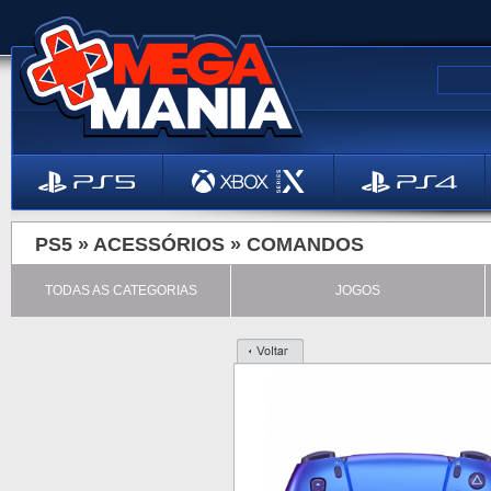
PS5 »
ACESSÓRIOS
»
COMANDOS
TODAS AS CATEGORIAS
JOGOS