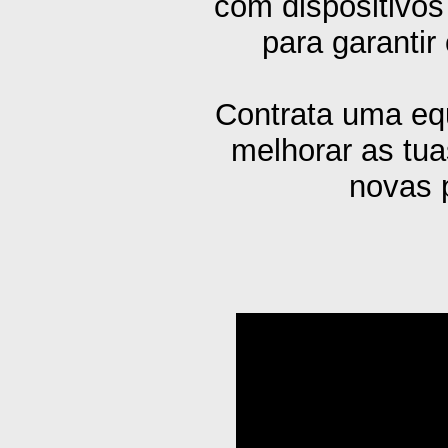
com dispositivos
para garanti
Contrata uma equ
melhorar as tua
novas 