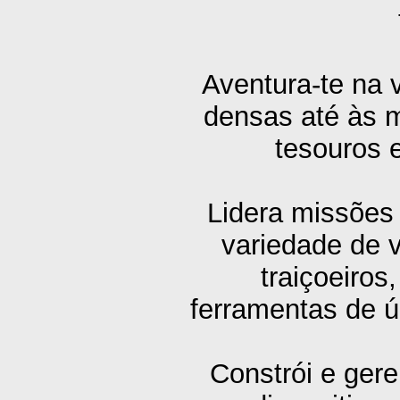
Aventura-te na v
densas até às 
tesouros 
Lidera missões
variedade de v
traiçoeiro
ferramentas de ú
Constrói e gere