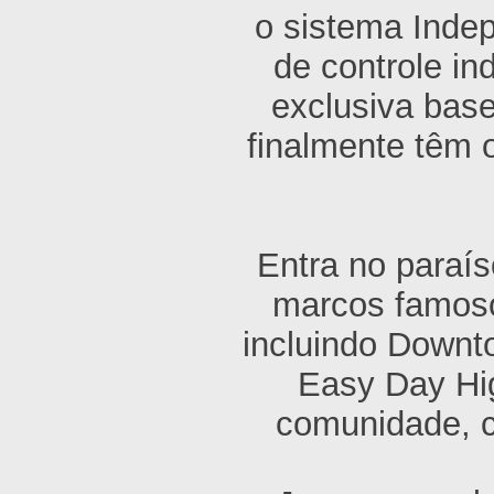
o sistema Inde
de controle in
exclusiva base
finalmente têm 
Entra no paraí
marcos famoso
incluindo Downt
Easy Day Hi
comunidade, c