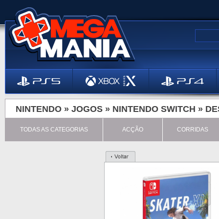
NINTENDO »
JOGOS
»
NINTENDO SWITCH
»
DE
TODAS AS CATEGORIAS
ACÇÃO
CORRIDAS