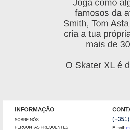
Joga como alg
famosos da a
Smith, Tom Asta
cria a tua próp
mais de 30
O Skater XL é d
INFORMAÇÃO
CONT
(+351)
SOBRE NÓS
PERGUNTAS FREQUENTES
E-mail:
m