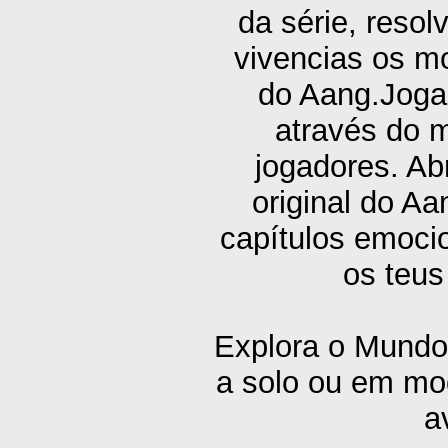
da série, resol
vivencias os m
do Aang.Joga 
através do m
jogadores. Ab
original do Aa
capítulos emoci
os teus
Explora o Mundo 
a solo ou em mo
a