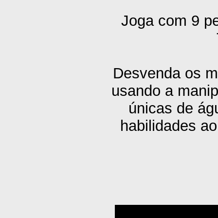
Joga com 9 pe
Desvenda os mis
usando a manip
únicas de águ
habilidades ao 