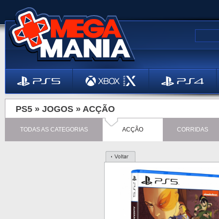
PS5 »
JOGOS
»
ACÇÃO
TODAS AS CATEGORIAS
ACÇÃO
CORRIDAS