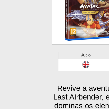
ÁUDIO
Revive a aventu
Last Airbender,
dominas os elem