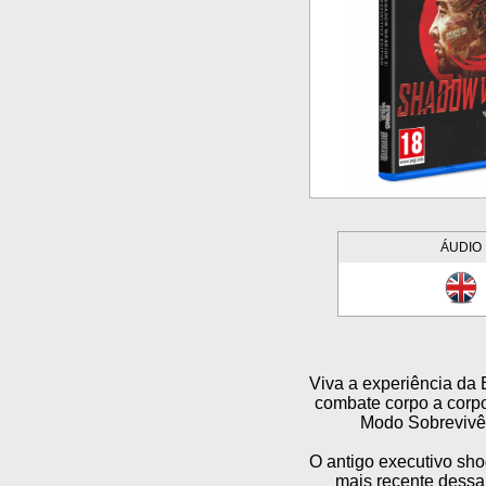
ÁUDIO
Viva a experiência da E
combate corpo a corpo
Modo Sobreviv
O antigo executivo sho
mais recente dessa