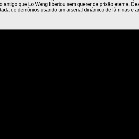
o antigo que Lo Wang libertou sem querer da prisão eterna. De
estada de demônios usando um arsenal dinâmico de lâminas e a