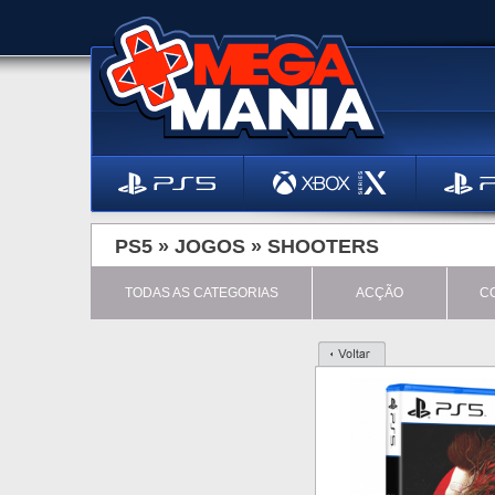
PS5 »
JOGOS
»
SHOOTERS
TODAS AS CATEGORIAS
ACÇÃO
C