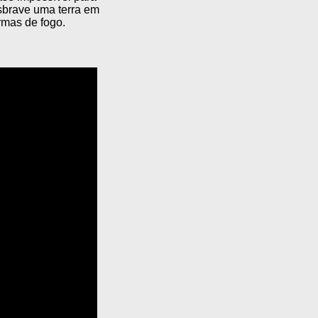
sbrave uma terra em
rmas de fogo.