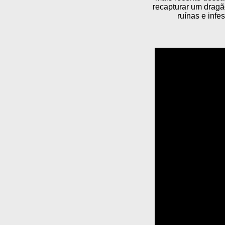
recapturar um dragã
ruínas e inf