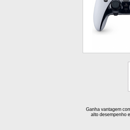
Ganha vantagem com c
alto desempenho e