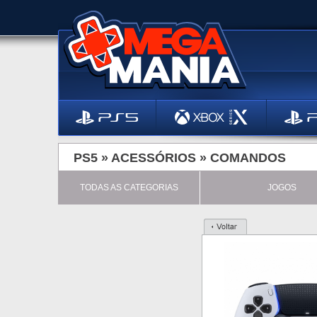
PS5 »
ACESSÓRIOS
»
COMANDOS
TODAS AS CATEGORIAS
JOGOS