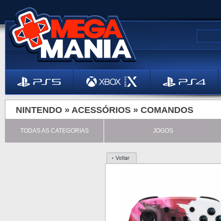
NINTENDO »
ACESSÓRIOS
»
COMANDOS
TODAS AS CATEGORIAS
JOGOS