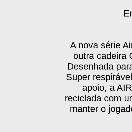
En
A nova série 
outra cadeira
Desenhada para 
Super respirável
apoio, a AI
reciclada com u
manter o jogado