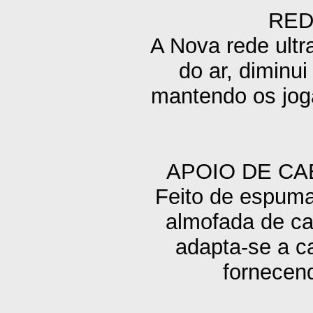
RED
A Nova rede ultr
do ar, diminu
mantendo os jog
APOIO DE C
Feito de espuma
almofada de ca
adapta-se a ca
fornecend