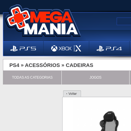
PS4 »
ACESSÓRIOS
»
CADEIRAS
TODAS AS CATEGORIAS
JOGOS