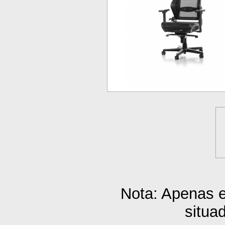
Nota: Apenas 
situa