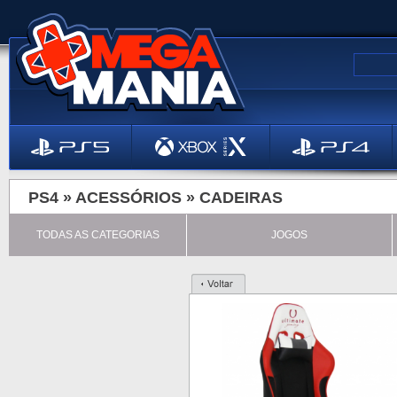
PS4 »
ACESSÓRIOS
»
CADEIRAS
TODAS AS CATEGORIAS
JOGOS