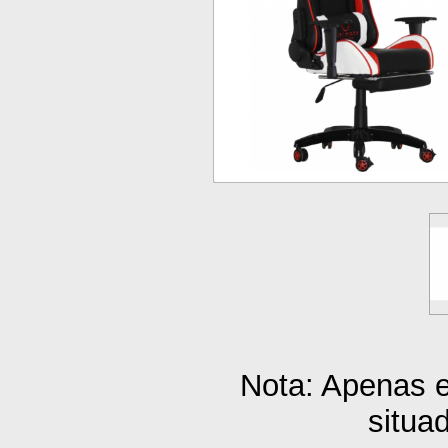
Nota: Apenas 
situa