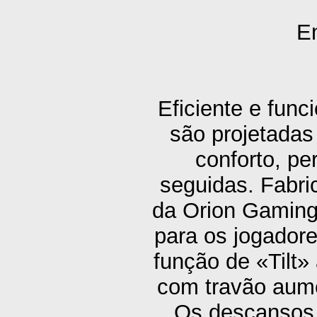
En
Eficiente e fun
são projetadas
conforto, pe
seguidas. Fabri
da Orion Gaming 
para os jogadore
função de «Tilt»
com travão aume
Os descansos 