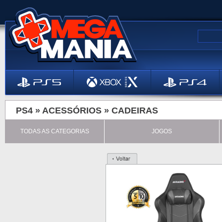
PS4 »
ACESSÓRIOS
»
CADEIRAS
TODAS AS CATEGORIAS
JOGOS