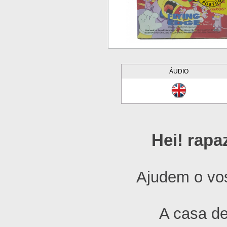
ÁUDIO
Hei! rapa
Ajudem o vos
A casa de