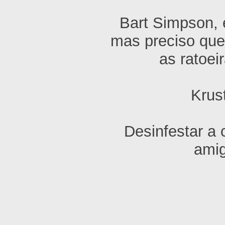
Bart Simpson, e
mas preciso que
as ratoei
Krus
Desinfestar a 
amig