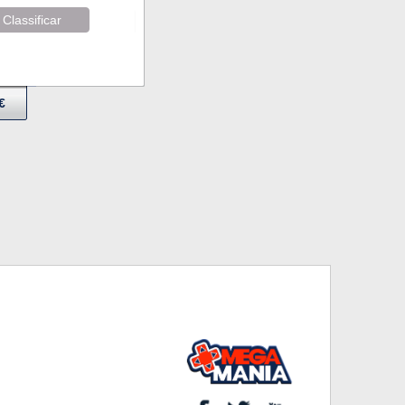
Classificar
€