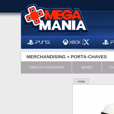
MERCHANDISING »
PORTA-CHAVES
TODAS AS CATEGORIAS
BONÉS
CA