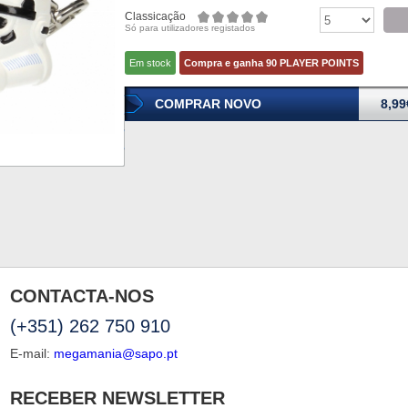
Classicação
Só para utilizadores registados
Em stock
Compra e ganha 90 PLAYER POINTS
COMPRAR NOVO
8,99
CONTACTA-NOS
(+351) 262 750 910
E-mail:
megamania@sapo.pt
RECEBER NEWSLETTER