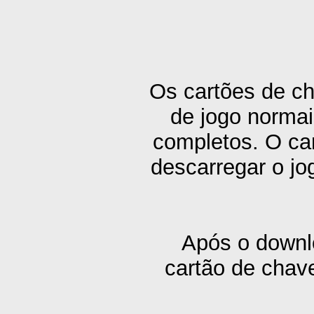
Os cartões de ch
de jogo normai
completos. O car
descarregar o jo
Após o downlo
cartão de chave