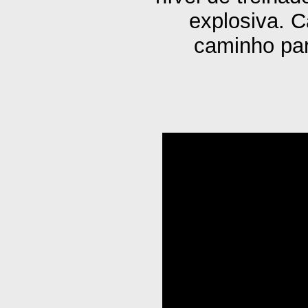
explosiva. C
caminho par