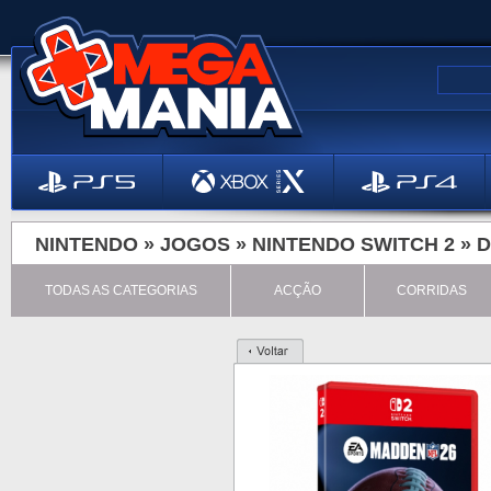
NINTENDO »
JOGOS
»
NINTENDO SWITCH 2
»
D
TODAS AS CATEGORIAS
ACÇÃO
CORRIDAS