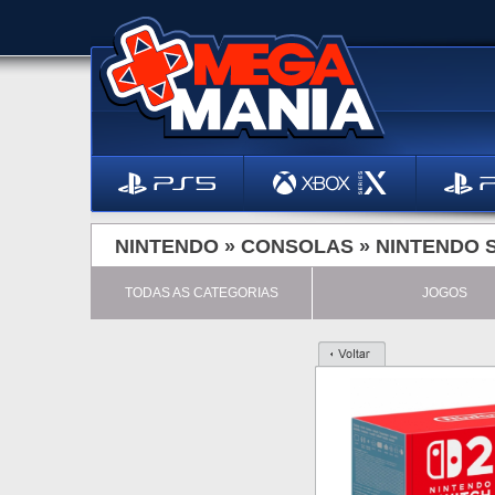
NINTENDO »
CONSOLAS
»
NINTENDO 
TODAS AS CATEGORIAS
JOGOS