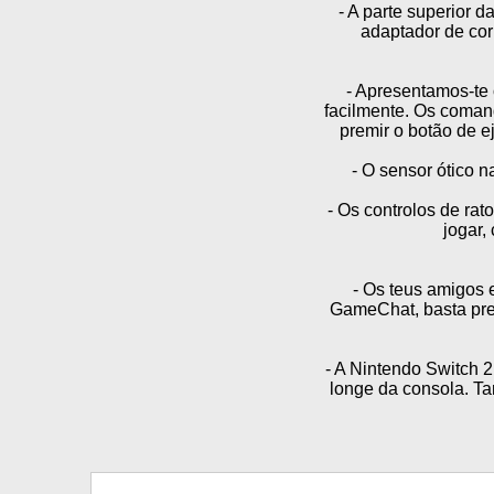
- A parte superior d
adaptador de cor
- Apresentamos-te
facilmente. Os coman
premir o botão de e
- O sensor ótico n
- Os controlos de ra
jogar,
- Os teus amigos 
GameChat, basta prem
- A Nintendo Switch 
longe da consola. Ta