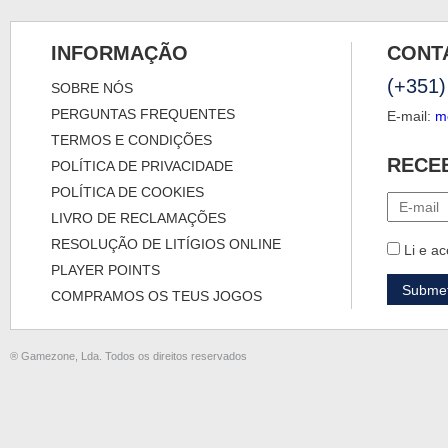
INFORMAÇÃO
CONT
(+351)
SOBRE NÓS
PERGUNTAS FREQUENTES
E-mail:
m
TERMOS E CONDIÇÕES
RECE
POLÍTICA DE PRIVACIDADE
POLÍTICA DE COOKIES
LIVRO DE RECLAMAÇÕES
RESOLUÇÃO DE LITÍGIOS ONLINE
Li e ac
PLAYER POINTS
COMPRAMOS OS TEUS JOGOS
® Gamezone, Lda. Todos os direitos reservados