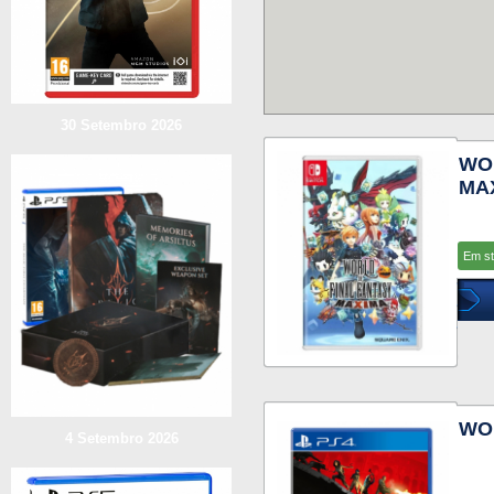
30 Setembro 2026
WO
MAX
Em s
WOR
4 Setembro 2026