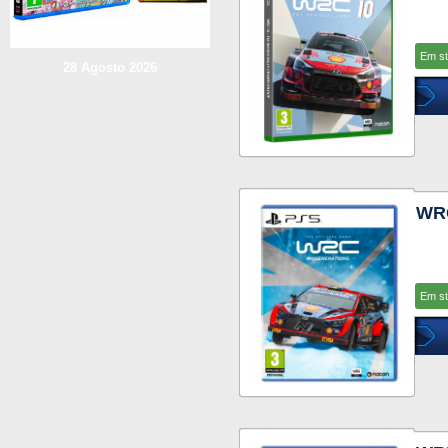
Em s
28 Agosto 2026
WR
Em s