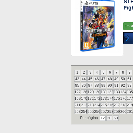
STR
Fig
Em s
1
2
3
4
5
6
7
8
9
43
44
45
46
47
48
49
50
51
85
86
87
88
89
90
91
92
93
127
128
129
130
131
132
133
134
135
169
170
171
172
173
174
175
176
177
211
212
213
214
215
216
217
218
219
253
254
255
256
257
258
259
260
261
Por página
12
20
50