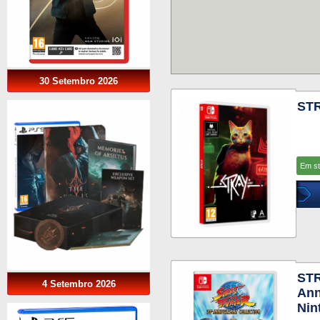
30 Setembro 2026
STR
Em s
STR
4 Setembro 2026
Ann
Nin