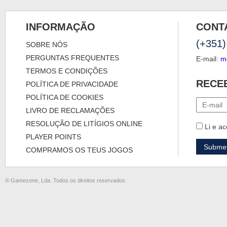
INFORMAÇÃO
CONT
(+351)
SOBRE NÓS
PERGUNTAS FREQUENTES
E-mail:
m
TERMOS E CONDIÇÕES
RECE
POLÍTICA DE PRIVACIDADE
POLÍTICA DE COOKIES
LIVRO DE RECLAMAÇÕES
RESOLUÇÃO DE LITÍGIOS ONLINE
Li e ac
PLAYER POINTS
COMPRAMOS OS TEUS JOGOS
® Gamezone, Lda. Todos os direitos reservados