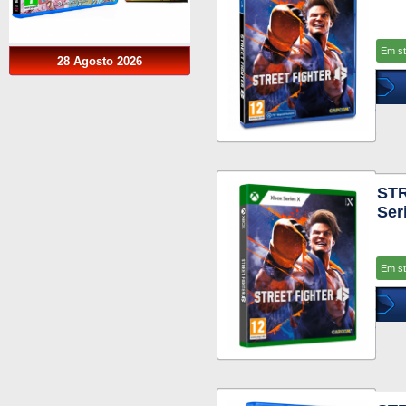
Em s
28 Agosto 2026
STR
Ser
Em s