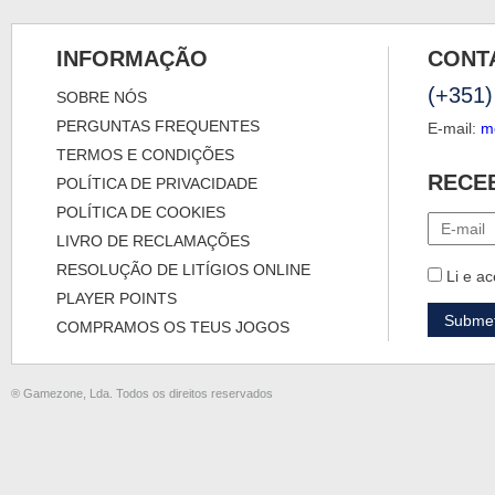
INFORMAÇÃO
CONT
(+351)
SOBRE NÓS
PERGUNTAS FREQUENTES
E-mail:
m
TERMOS E CONDIÇÕES
RECE
POLÍTICA DE PRIVACIDADE
POLÍTICA DE COOKIES
LIVRO DE RECLAMAÇÕES
RESOLUÇÃO DE LITÍGIOS ONLINE
Li e ac
PLAYER POINTS
COMPRAMOS OS TEUS JOGOS
® Gamezone, Lda. Todos os direitos reservados