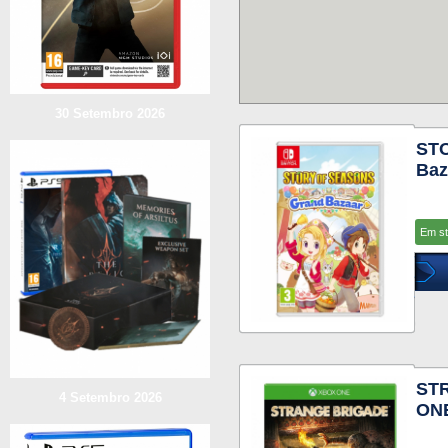
30 Setembro 2026
ST
Baz
Em s
ST
4 Setembro 2026
ON