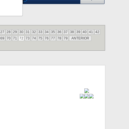
27
28
29
30
31
32
33
34
35
36
37
38
39
40
41
42
69
70
71
72
73
74
75
76
77
78
79
ANTERIOR