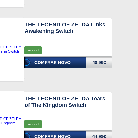
THE LEGEND OF ZELDA Links
Awakening Switch
Em stock
COMPRAR NOVO
46,99€
THE LEGEND OF ZELDA Tears
of The Kingdom Switch
Em stock
COMPRAR NOVO
44,99€