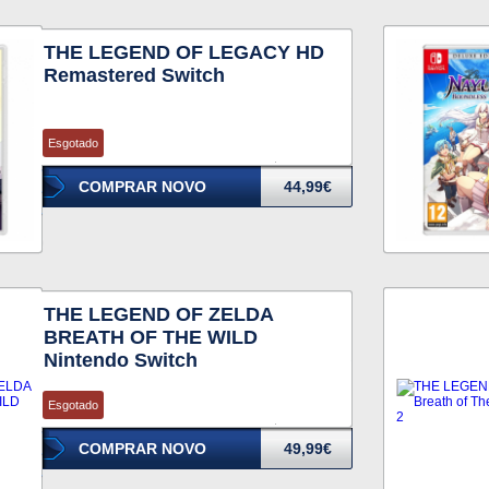
THE LEGEND OF LEGACY HD
Remastered Switch
Esgotado
COMPRAR NOVO
44,99€
THE LEGEND OF ZELDA
BREATH OF THE WILD
Nintendo Switch
Esgotado
COMPRAR NOVO
49,99€