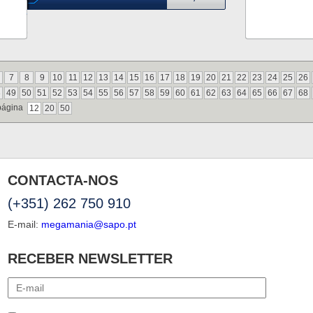
7
8
9
10
11
12
13
14
15
16
17
18
19
20
21
22
23
24
25
26
8
49
50
51
52
53
54
55
56
57
58
59
60
61
62
63
64
65
66
67
68
página
12
20
50
CONTACTA-NOS
(+351) 262 750 910
E-mail:
megamania@sapo.pt
RECEBER NEWSLETTER