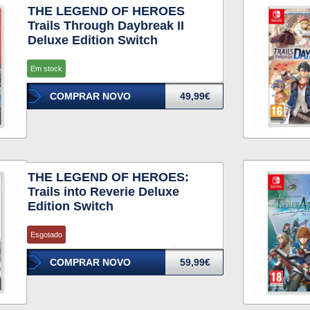
THE LEGEND OF HEROES
Trails Through Daybreak II
Deluxe Edition Switch
Em stock
COMPRAR NOVO
49,99€
THE LEGEND OF HEROES:
Trails into Reverie Deluxe
Edition Switch
Esgotado
COMPRAR NOVO
59,99€