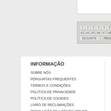
1
2
3
4
5
6
43
44
45
46
47
4
Por 
SEGUINTE
INFORMAÇÃO
SOBRE NÓS
PERGUNTAS FREQUENTES
TERMOS E CONDIÇÕES
POLÍTICA DE PRIVACIDADE
POLÍTICA DE COOKIES
LIVRO DE RECLAMAÇÕES