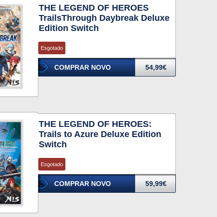
THE LEGEND OF HEROES
TrailsThrough Daybreak Deluxe
Edition Switch
Esgotado
COMPRAR NOVO
54,99€
THE LEGEND OF HEROES:
Trails to Azure Deluxe Edition
Switch
Esgotado
COMPRAR NOVO
59,99€