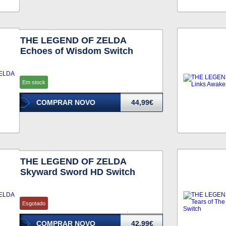
THE LEGEND OF ZELDA
Echoes of Wisdom Switch
Em stock
COMPRAR NOVO
44,99€
THE LEGEND OF ZELDA
Skyward Sword HD Switch
Esgotado
COMPRAR NOVO
42,99€