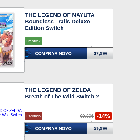
THE LEGEND OF NAYUTA
Boundless Trails Deluxe
Edition Switch
Em stock
COMPRAR NOVO
37,99€
THE LEGEND OF ZELDA
Breath of The Wild Switch 2
-14%
69.99€
Esgotado
COMPRAR NOVO
59,99€