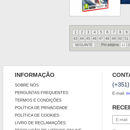
1
2
3
4
5
6
7
8
9
43
44
45
46
47
48
49
50
51
Por página
SEGUINTE
12
2
INFORMAÇÃO
CONT
(+351)
SOBRE NÓS
PERGUNTAS FREQUENTES
E-mail:
m
TERMOS E CONDIÇÕES
RECE
POLÍTICA DE PRIVACIDADE
POLÍTICA DE COOKIES
LIVRO DE RECLAMAÇÕES