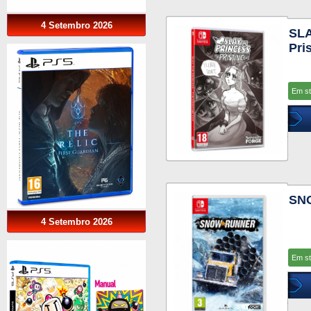
4 Setembro 2026
SLA
Pri
Em s
SN
4 Setembro 2026
Em s