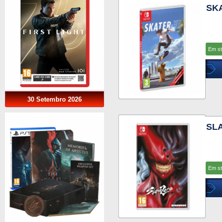
SKA
Em s
30 Setembro 2026
SLA
Em s