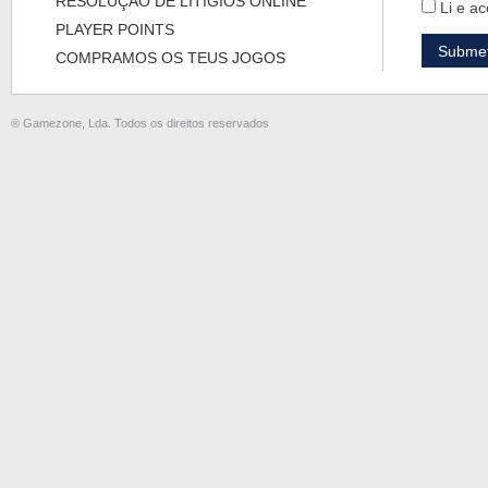
RESOLUÇÃO DE LITÍGIOS ONLINE
Li e ac
PLAYER POINTS
COMPRAMOS OS TEUS JOGOS
® Gamezone, Lda. Todos os direitos reservados