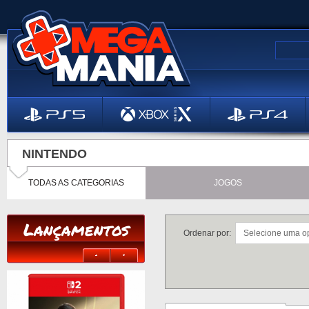
NINTENDO
TODAS AS CATEGORIAS
JOGOS
Lançamentos
Ordenar por: